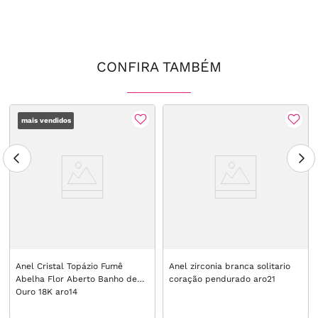
CONFIRA TAMBÉM
mais vendidos
Anel Cristal Topázio Fumê
Anel zirconia branca solitario
Abelha Flor Aberto Banho de
coração pendurado aro21
Ouro 18K aro14