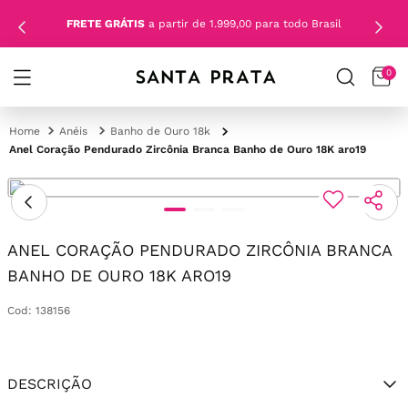
FRETE GRÁTIS
a partir de 1.999,00 para todo Brasil
0
Anéis
Banho de Ouro 18k
Anel Coração Pendurado Zircônia Branca Banho de Ouro 18K aro19
ANEL CORAÇÃO PENDURADO ZIRCÔNIA BRANCA
BANHO DE OURO 18K ARO19
Cod
:
138156
DESCRIÇÃO