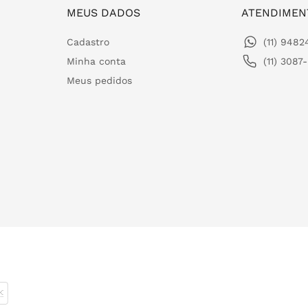
MEUS DADOS
ATENDIMEN
Cadastro
(11) 948
Minha conta
(11) 3087
Meus pedidos