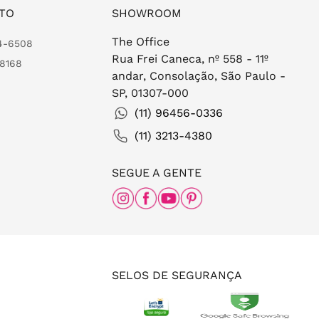
TO
SHOWROOM
The Office
24-6508
Rua Frei Caneca, nº 558 - 11º
-8168
andar, Consolação, São Paulo -
SP, 01307-000
(11) 96456-0336
(11) 3213-4380
SEGUE A GENTE
SELOS DE SEGURANÇA