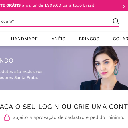
TE GRÁTIS
a partir de 1.999,00 para todo Brasil
procura?
HANDMADE
ANÉIS
BRINCOS
COLA
AÇA O SEU LOGIN OU CRIE UMA CONT
Sujeito a aprovação de cadastro e pedido mínimo.