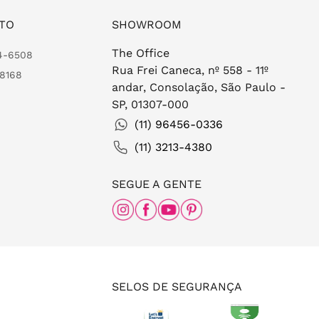
TO
SHOWROOM
The Office
24-6508
Rua Frei Caneca, nº 558 - 11º
-8168
andar, Consolação, São Paulo -
SP, 01307-000
(11) 96456-0336
(11) 3213-4380
SEGUE A GENTE
SELOS DE SEGURANÇA