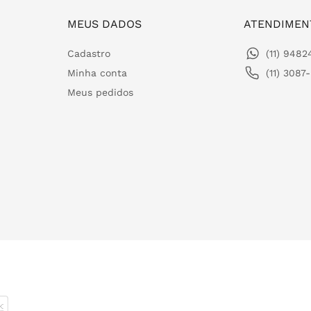
MEUS DADOS
ATENDIMEN
Cadastro
(11) 948
Minha conta
(11) 3087
Meus pedidos