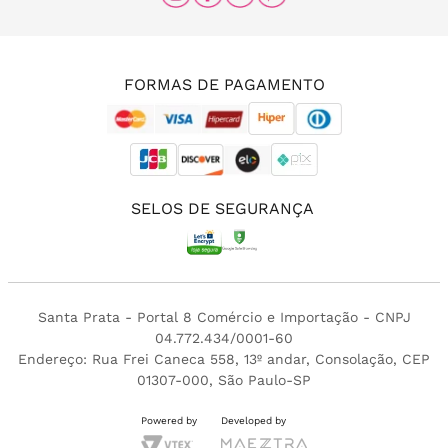
(11) 96456-0336
(11) 3213-4380
FORMAS DE PAGAMENTO
SELOS DE SEGURANÇA
Santa Prata - Portal 8 Comércio e Importação - CNPJ
04.772.434/0001-60
Endereço: Rua Frei Caneca 558, 13º andar, Consolação, CEP
01307-000, São Paulo-SP
Powered by
Developed by