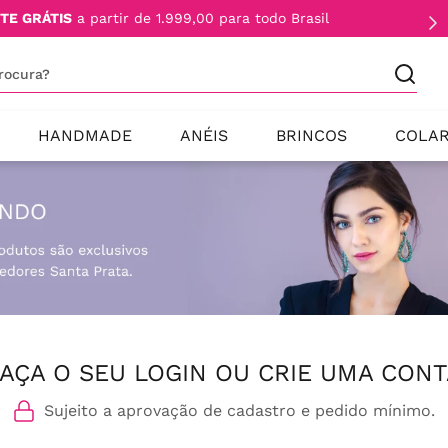
TE GRÁTIS
a partir de 1.999,00 para todo Brasil
procura?
HANDMADE
ANÉIS
BRINCOS
COLA
AÇA O SEU LOGIN OU CRIE UMA CONT
Sujeito a aprovação de cadastro e pedido mínimo.