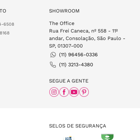
TO
SHOWROOM
The Office
24-6508
Rua Frei Caneca, nº 558 - 11º
-8168
andar, Consolação, São Paulo -
SP, 01307-000
(11) 96456-0336
(11) 3213-4380
SEGUE A GENTE
SELOS DE SEGURANÇA