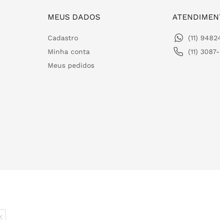
MEUS DADOS
ATENDIMEN
Cadastro
(11) 948
Minha conta
(11) 3087
Meus pedidos