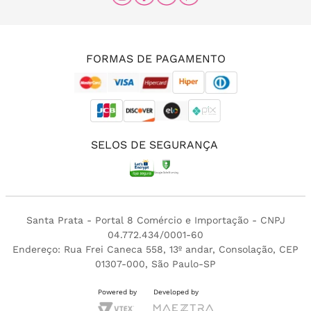
(11) 96456-0336
(11) 3213-4380
FORMAS DE PAGAMENTO
SELOS DE SEGURANÇA
Santa Prata - Portal 8 Comércio e Importação - CNPJ
04.772.434/0001-60
Endereço: Rua Frei Caneca 558, 13º andar, Consolação, CEP
01307-000, São Paulo-SP
Powered by
Developed by