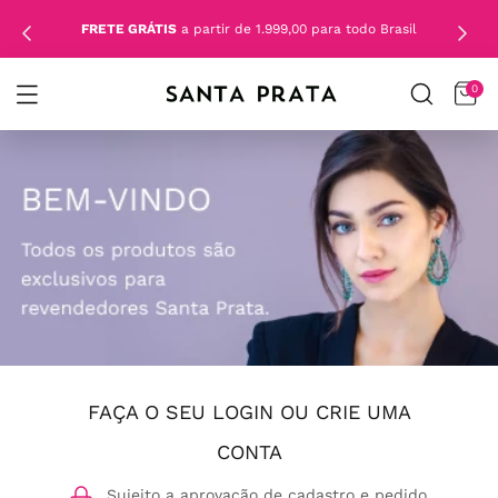
FRETE GRÁTIS
a partir de 1.999,00 para todo Brasil
0
FAÇA O SEU LOGIN OU CRIE UMA
CONTA
Sujeito a aprovação de cadastro e pedido