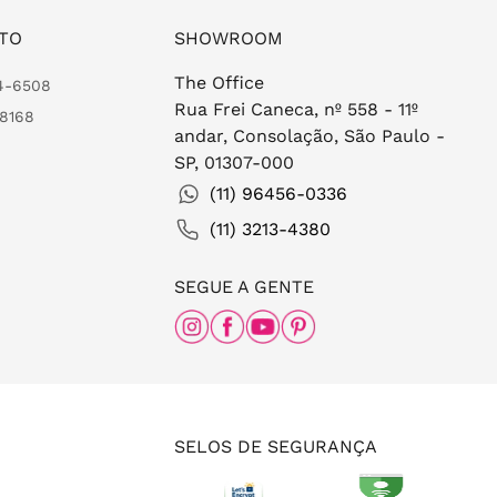
TO
SHOWROOM
The Office
24-6508
Rua Frei Caneca, nº 558 - 11º
-8168
andar, Consolação, São Paulo -
SP, 01307-000
(11) 96456-0336
(11) 3213-4380
SEGUE A GENTE
SELOS DE SEGURANÇA