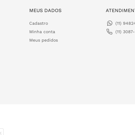
MEUS DADOS
ATENDIMEN
Cadastro
(11) 948
Minha conta
(11) 3087
Meus pedidos