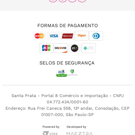
(11) 96456-0336
(11) 3213-4380
FORMAS DE PAGAMENTO
SELOS DE SEGURANÇA
Santa Prata - Portal 8 Comércio e Importação - CNPJ
04.772.434/0001-60
Endereço: Rua Frei Caneca 558, 13º andar, Consolação, CEP
01307-000, São Paulo-SP
Powered by
Developed by