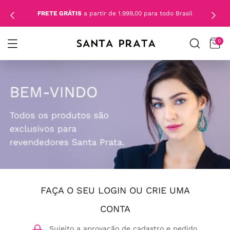
FRETE GRÁTIS
a partir de 1.999,00 para todo Brasil
0
FAÇA O SEU LOGIN OU CRIE UMA
CONTA
Sujeito a aprovação de cadastro e pedido