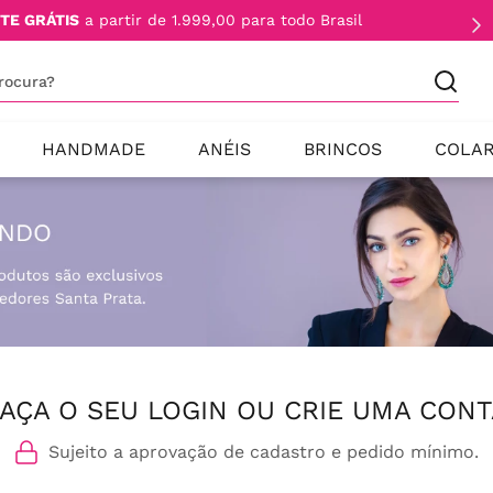
TE GRÁTIS
a partir de 1.999,00 para todo Brasil
procura?
HANDMADE
ANÉIS
BRINCOS
COLA
AÇA O SEU LOGIN OU CRIE UMA CONT
Sujeito a aprovação de cadastro e pedido mínimo.