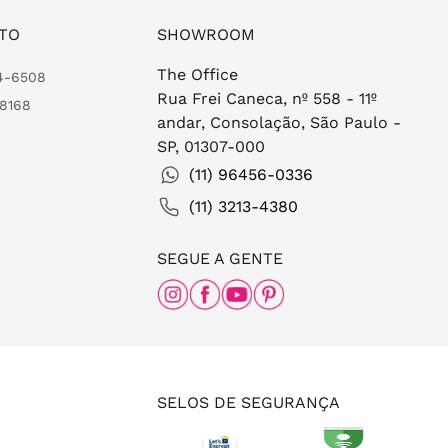
TO
SHOWROOM
The Office
24-6508
Rua Frei Caneca, nº 558 - 11º
-8168
andar, Consolação, São Paulo -
SP, 01307-000
(11) 96456-0336
(11) 3213-4380
SEGUE A GENTE
SELOS DE SEGURANÇA