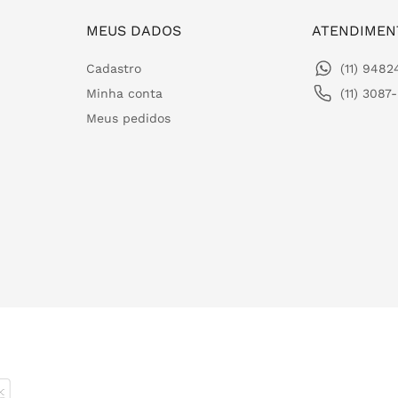
MEUS DADOS
ATENDIMEN
Cadastro
(11) 948
Minha conta
(11) 3087
Meus pedidos