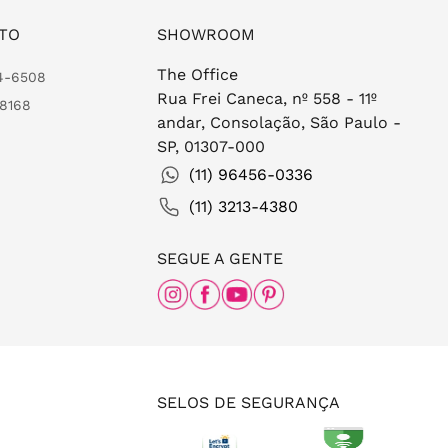
TO
SHOWROOM
The Office
24-6508
Rua Frei Caneca, nº 558 - 11º
-8168
andar, Consolação, São Paulo -
SP, 01307-000
(11) 96456-0336
(11) 3213-4380
SEGUE A GENTE
SELOS DE SEGURANÇA