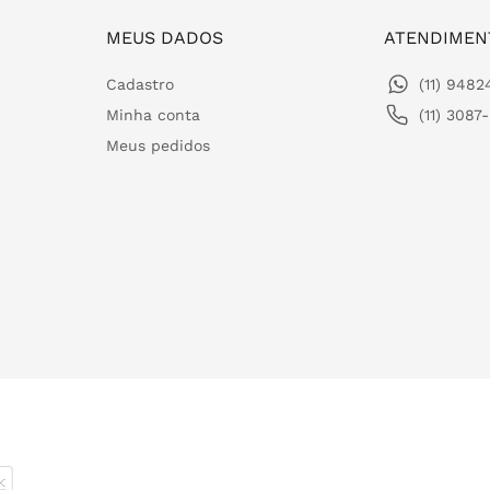
MEUS DADOS
ATENDIMEN
Cadastro
(11) 948
Minha conta
(11) 3087
Meus pedidos