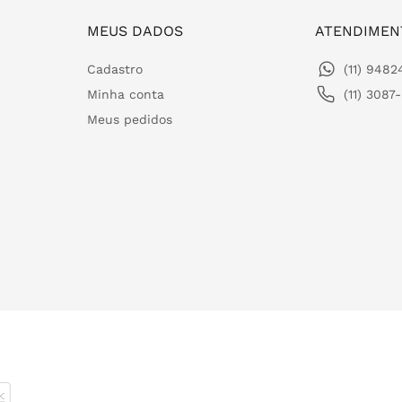
MEUS DADOS
ATENDIMEN
Cadastro
(11) 948
Minha conta
(11) 3087
Meus pedidos