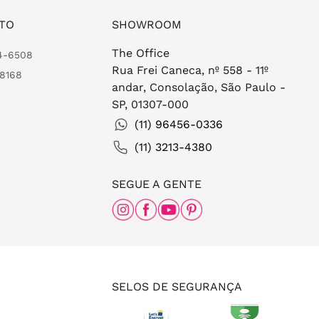
TO
SHOWROOM
The Office
24-6508
Rua Frei Caneca, nº 558 - 11º
-8168
andar, Consolação, São Paulo -
SP, 01307-000
(11) 96456-0336
(11) 3213-4380
SEGUE A GENTE
SELOS DE SEGURANÇA