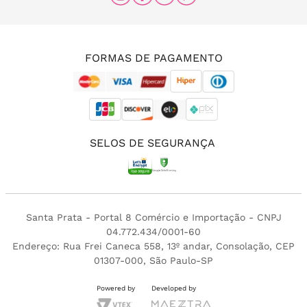
(11) 96456-0336
(11) 3213-4380
FORMAS DE PAGAMENTO
SELOS DE SEGURANÇA
Santa Prata - Portal 8 Comércio e Importação - CNPJ
04.772.434/0001-60
Endereço: Rua Frei Caneca 558, 13º andar, Consolação, CEP
01307-000, São Paulo-SP
Powered by
Developed by