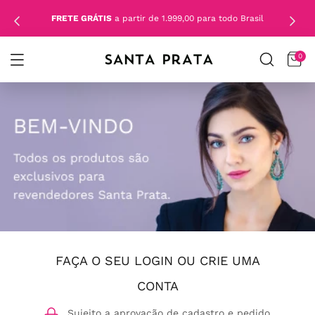
FRETE GRÁTIS
a partir de 1.999,00 para todo Brasil
0
FAÇA O SEU LOGIN OU CRIE UMA
CONTA
Sujeito a aprovação de cadastro e pedido