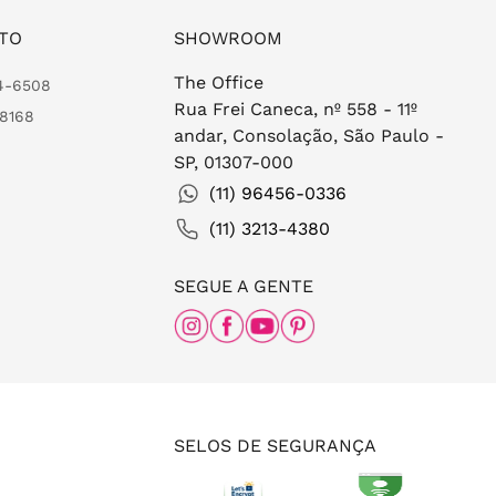
TO
SHOWROOM
The Office
24-6508
Rua Frei Caneca, nº 558 - 11º
-8168
andar, Consolação, São Paulo -
SP, 01307-000
(11) 96456-0336
(11) 3213-4380
SEGUE A GENTE
SELOS DE SEGURANÇA