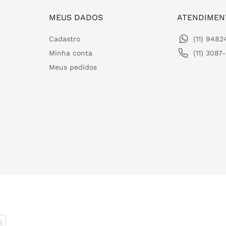
MEUS DADOS
ATENDIMEN
Cadastro
(11) 948
Minha conta
(11) 3087
Meus pedidos