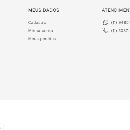
MEUS DADOS
ATENDIMEN
Cadastro
(11) 948
Minha conta
(11) 3087
Meus pedidos