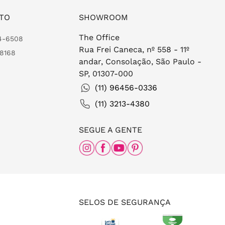
TO
SHOWROOM
The Office
24-6508
Rua Frei Caneca, nº 558 - 11º
-8168
andar, Consolação, São Paulo -
SP, 01307-000
(11) 96456-0336
(11) 3213-4380
SEGUE A GENTE
SELOS DE SEGURANÇA