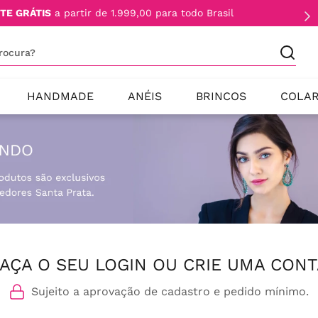
TE GRÁTIS
a partir de 1.999,00 para todo Brasil
procura?
HANDMADE
ANÉIS
BRINCOS
COLA
AÇA O SEU LOGIN OU CRIE UMA CONT
Sujeito a aprovação de cadastro e pedido mínimo.