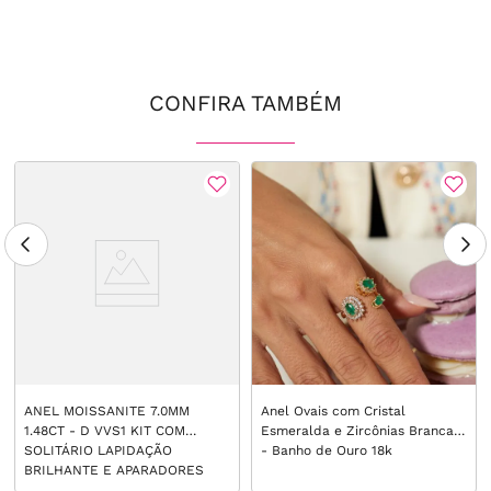
CONFIRA TAMBÉM
ANEL MOISSANITE 7.0MM
Anel Ovais com Cristal
1.48CT - D VVS1 KIT COM
Esmeralda e Zircônias Brancas
SOLITÁRIO LAPIDAÇÃO
- Banho de Ouro 18k
BRILHANTE E APARADORES
ADORNADO COM NAVETES