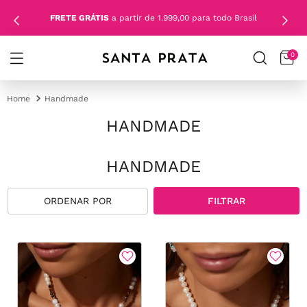
FRETE GRÁTIS
a partir de 1.999,00 para todo Brasil
0
Handmade
HANDMADE
HANDMADE
FILTRAR