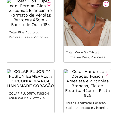
Colar Fios Duplo com
Pérolas Glass e Zircônias
Brancas no Formato de
Pérolas Barrocas 45cm -
Banho de Ouro 18k
Colar Coração Cristal
Turmalina Rosa, Zircônias
Brancas e Fio de Raolita
Turquesa 42cm - Banho de
Ouro 18k
COLAR FLUORITA FUSION
ESMERALDA ZIRCONIA
BRANCA HANDMADE
Colar Handmade Coração
CORAÇÃO
Fusion Ametista e Zircônias
Brancas, Fio de Fluorita
42cm - Prata 925