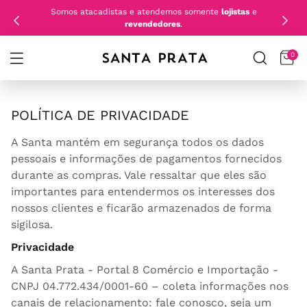
Somos atacadistas e atendemos somente
lojistas
e
revendedores
.
0
POLÍTICA DE PRIVACIDADE
A Santa mantém em segurança todos os dados
pessoais e informações de pagamentos fornecidos
durante as compras. Vale ressaltar que eles são
importantes para entendermos os interesses dos
nossos clientes e ficarão armazenados de forma
sigilosa.
Privacidade
A Santa Prata - Portal 8 Comércio e Importação -
CNPJ 04.772.434/0001-60 – coleta informações nos
canais de relacionamento: fale conosco, seja um