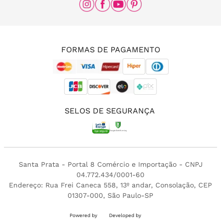
(11) 96456-0336
(11) 3213-4380
FORMAS DE PAGAMENTO
SELOS DE SEGURANÇA
Santa Prata - Portal 8 Comércio e Importação - CNPJ
04.772.434/0001-60
Endereço: Rua Frei Caneca 558, 13º andar, Consolação, CEP
01307-000, São Paulo-SP
Powered by
Developed by