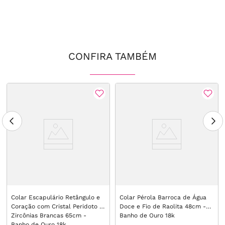
CONFIRA TAMBÉM
Colar Escapulário Retângulo e
Colar Pérola Barroca de Água
Coração com Cristal Peridoto e
Doce e Fio de Raolita 48cm -
Zircônias Brancas 65cm -
Banho de Ouro 18k
Banho de Ouro 18k