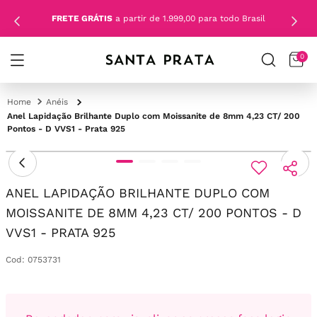
FRETE GRÁTIS
a partir de 1.999,00 para todo Brasil
0
Anéis
Anel Lapidação Brilhante Duplo com Moissanite de 8mm 4,23 CT/ 200
Pontos - D VVS1 - Prata 925
ANEL LAPIDAÇÃO BRILHANTE DUPLO COM
MOISSANITE DE 8MM 4,23 CT/ 200 PONTOS - D
VVS1 - PRATA 925
Cod
:
0753731