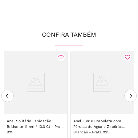
CONFIRA TAMBÉM
Anel Solitário Lapidação
Anel Flor e Borboleta com
Brilhante 11mm / 10.0 Ct - Prata
Pérolas de Água e Zircônias
925
Brancas - Prata 925