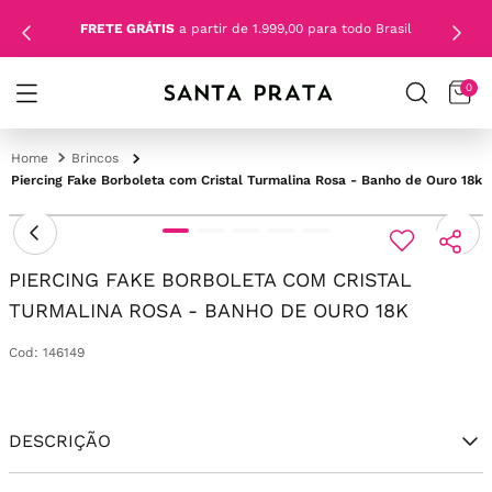
FRETE GRÁTIS
a partir de 1.999,00 para todo Brasil
0
Brincos
Piercing Fake Borboleta com Cristal Turmalina Rosa - Banho de Ouro 18k
PIERCING FAKE BORBOLETA COM CRISTAL
TURMALINA ROSA - BANHO DE OURO 18K
Cod
:
146149
DESCRIÇÃO