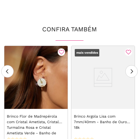
CONFIRA TAMBÉM
mais vendidos
Brinco Flor de Madrepérola
Brinco Argola Lisa com
com Cristal Ametista, Cristal
7mm/40mm - Banho de Ouro
Turmalina Rosa e Cristal
18k
Ametista Verde - Banho de
Ouro 18k