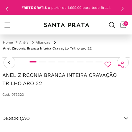
FRETE GRÁTIS
a partir de 1.999,00 para todo Brasil
0
Anéis
Alianças
Anel Zirconia Branca Inteira Cravação Trilho aro 22
ANEL ZIRCONIA BRANCA INTEIRA CRAVAÇÃO
TRILHO ARO 22
Cod
:
073323
DESCRIÇÃO