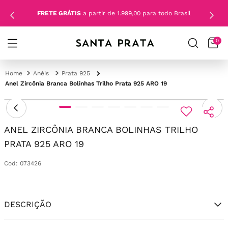
FRETE GRÁTIS
a partir de 1.999,00 para todo Brasil
0
Anéis
Prata 925
Anel Zircônia Branca Bolinhas Trilho Prata 925 ARO 19
ANEL ZIRCÔNIA BRANCA BOLINHAS TRILHO
PRATA 925 ARO 19
Cod
:
073426
DESCRIÇÃO