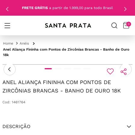
FRETE GRÁTIS
a partir de 1.999,00 para todo Brasil
0
Anéis
Anel Aliança Fininha com Pontos de Zircônias Brancas - Banho de Ouro
18k
ANEL ALIANÇA FININHA COM PONTOS DE
ZIRCÔNIAS BRANCAS - BANHO DE OURO 18K
Cod
:
1461764
DESCRIÇÃO