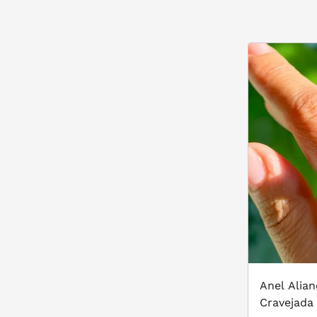
Anel Alian
Cravejada 