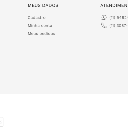
MEUS DADOS
ATENDIMEN
Cadastro
(11) 948
Minha conta
(11) 3087
Meus pedidos