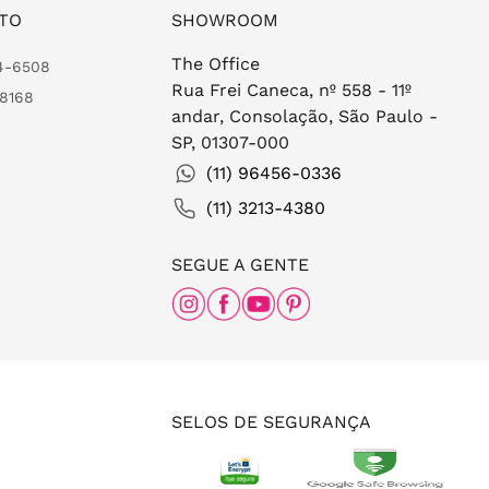
TO
SHOWROOM
The Office
24-6508
Rua Frei Caneca, nº 558 - 11º
-8168
andar, Consolação, São Paulo -
SP, 01307-000
(11) 96456-0336
(11) 3213-4380
SEGUE A GENTE
SELOS DE SEGURANÇA