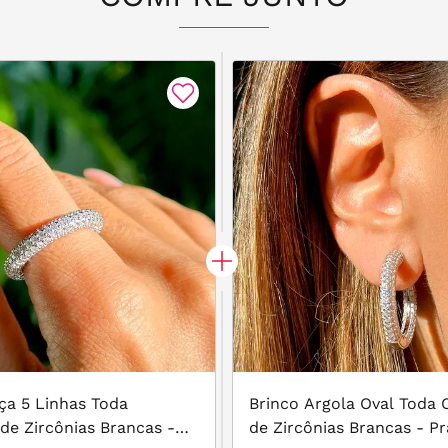
ça 5 Linhas Toda
Brinco Argola Oval Toda 
de Zircônias Brancas -
de Zircônias Brancas - P