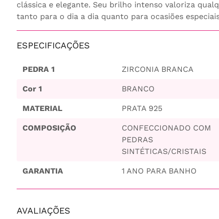
clássica e elegante. Seu brilho intenso valoriza qual
tanto para o dia a dia quanto para ocasiões especiais
ESPECIFICAÇÕES
PEDRA 1
ZIRCONIA BRANCA
Cor 1
BRANCO
MATERIAL
PRATA 925
COMPOSIÇÃO
CONFECCIONADO COM
PEDRAS
SINTÉTICAS/CRISTAIS
GARANTIA
1 ANO PARA BANHO
AVALIAÇÕES