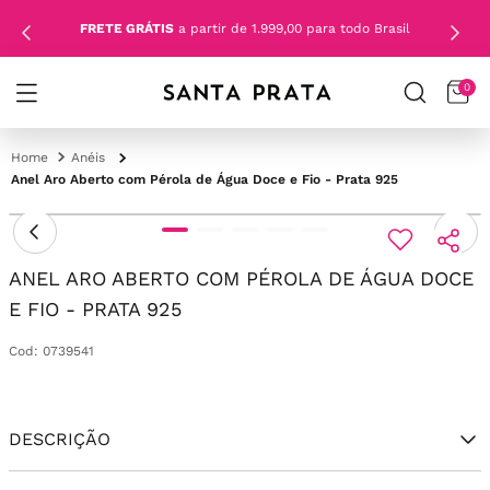
FRETE GRÁTIS
a partir de 1.999,00 para todo Brasil
0
Anéis
Anel Aro Aberto com Pérola de Água Doce e Fio - Prata 925
ANEL ARO ABERTO COM PÉROLA DE ÁGUA DOCE
E FIO - PRATA 925
Cod
:
0739541
DESCRIÇÃO