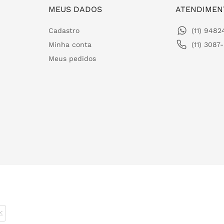
MEUS DADOS
ATENDIMEN
Cadastro
(11) 948
Minha conta
(11) 3087
Meus pedidos