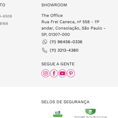
TO
SHOWROOM
The Office
24-6508
Rua Frei Caneca, nº 558 - 11º
-8168
andar, Consolação, São Paulo -
SP, 01307-000
(11) 96456-0336
(11) 3213-4380
SEGUE A GENTE
SELOS DE SEGURANÇA