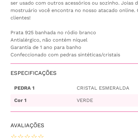
ser usado com outros acessórios ou sozinho. Joias d
mostruário você encontra no nosso atacado online. 
clientes!
Prata 925 banhada no ródio branco
Antialérgico, não contém níquel
Garantia de 1 ano para banho
Confeccionado com pedras sintéticas/cristais
ESPECIFICAÇÕES
PEDRA 1
CRISTAL ESMERALDA
Cor 1
VERDE
AVALIAÇÕES
☆
☆
☆
☆
☆