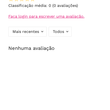
Classificação média: 0
(0 avaliações)
Faça login para escrever uma avaliação.
Mais recentes
Todos
Nenhuma avaliação