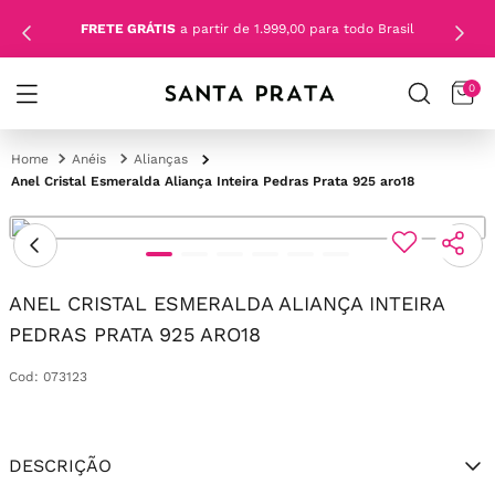
FRETE GRÁTIS
a partir de 1.999,00 para todo Brasil
0
Anéis
Alianças
Anel Cristal Esmeralda Aliança Inteira Pedras Prata 925 aro18
ANEL CRISTAL ESMERALDA ALIANÇA INTEIRA
PEDRAS PRATA 925 ARO18
Cod
:
073123
DESCRIÇÃO