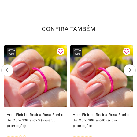
CONFIRA TAMBÉM
67%
67%
OFF
OFF
Anel Fininho Resina Rosa Banho
Anel Fininho Resina Rosa Banho
de Ouro 18K aro20 (super
de Ouro 18K aro18 (super
promoção)
promoção)