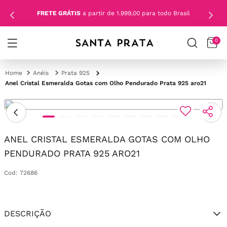
FRETE GRÁTIS
a partir de 1.999,00 para todo Brasil
0
Anéis
Prata 925
Anel Cristal Esmeralda Gotas com Olho Pendurado Prata 925 aro21
ANEL CRISTAL ESMERALDA GOTAS COM OLHO
PENDURADO PRATA 925 ARO21
Cod
:
72686
DESCRIÇÃO