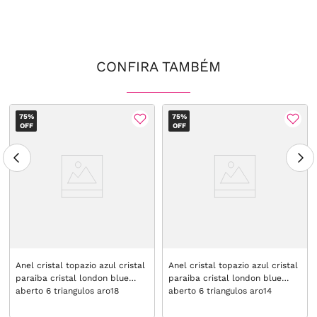
CONFIRA TAMBÉM
75%
75%
OFF
OFF
Anel cristal topazio azul cristal
Anel cristal topazio azul cristal
paraiba cristal london blue
paraiba cristal london blue
aberto 6 triangulos aro18
aberto 6 triangulos aro14