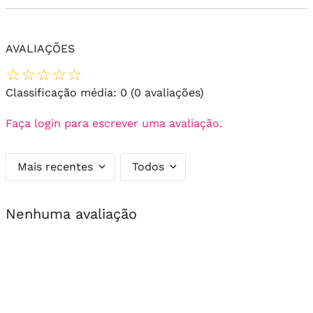
AVALIAÇÕES
☆
☆
☆
☆
☆
Classificação média: 0
(0 avaliações)
Faça login para escrever uma avaliação.
Mais recentes
Todos
Nenhuma avaliação