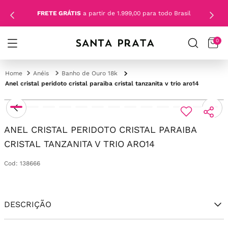
FRETE GRÁTIS
a partir de 1.999,00 para todo Brasil
0
Anéis
Banho de Ouro 18k
Anel cristal peridoto cristal paraiba cristal tanzanita v trio aro14
ANEL CRISTAL PERIDOTO CRISTAL PARAIBA
CRISTAL TANZANITA V TRIO ARO14
Cod
:
138666
DESCRIÇÃO