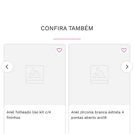
CONFIRA TAMBÉM
Anel folheado liso kit c/4
Anel zirconia branca estrela 4
fininhos
pontas aberto aro16