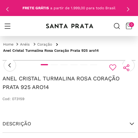
FRETE GRÁTIS
a partir de 1.999,00 para todo Brasil
0
Anéis
Coração
Anel Cristal Turmalina Rosa Coração Prata 925 aro14
ANEL CRISTAL TURMALINA ROSA CORAÇÃO
PRATA 925 ARO14
Cod
:
073159
DESCRIÇÃO