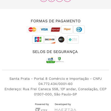
(11) 96456-0336
(11) 3213-4380
FORMAS DE PAGAMENTO
SELOS DE SEGURANÇA
Santa Prata - Portal 8 Comércio e Importação - CNPJ
04.772.434/0001-60
Endereço: Rua Frei Caneca 558, 13º andar, Consolação, CEP
01307-000, São Paulo-SP
Powered by
Developed by