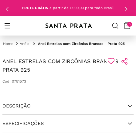
FRETE GRÁTIS
a partir de 1.999,00 para todo Brasil
0
Anéis
Anel Estrelas com Zircônias Brancas - Prata 925
ANEL ESTRELAS COM ZIRCÔNIAS BRANCAS -
PRATA 925
Cod
:
0751573
DESCRIÇÃO
ESPECIFICAÇÕES