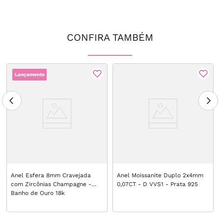
CONFIRA TAMBÉM
Lançamento
Anel Esfera 8mm Cravejada
Anel Moissanite Duplo 2x4mm
com Zircônias Champagne -
0,07CT - D VVS1 - Prata 925
Banho de Ouro 18k