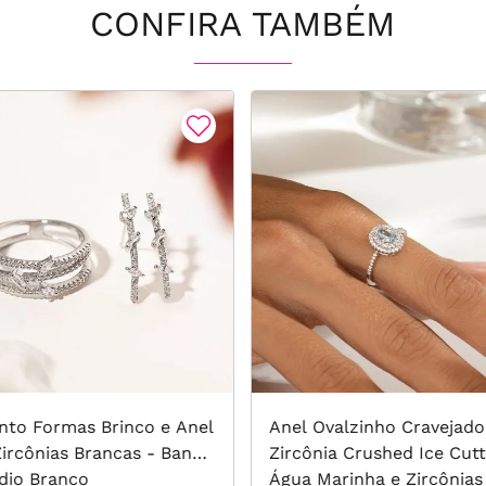
CONFIRA TAMBÉM
nto Formas Brinco e Anel
Anel Ovalzinho Cravejad
ircônias Brancas - Banho
Zircônia Crushed Ice Cutt
dio Branco
Água Marinha e Zircônias