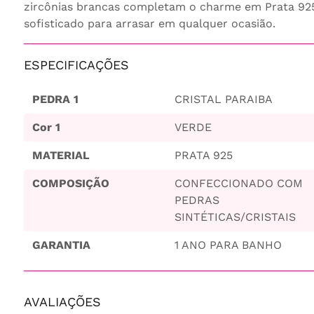
zircônias brancas completam o charme em Prata 92
sofisticado para arrasar em qualquer ocasião.
ESPECIFICAÇÕES
PEDRA 1
CRISTAL PARAIBA
Cor 1
VERDE
MATERIAL
PRATA 925
COMPOSIÇÃO
CONFECCIONADO COM
PEDRAS
SINTÉTICAS/CRISTAIS
GARANTIA
1 ANO PARA BANHO
AVALIAÇÕES