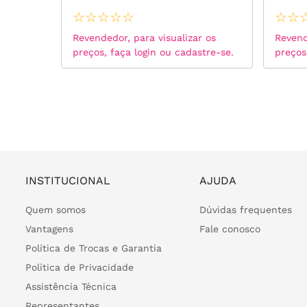
Branco
☆
☆
☆
☆
☆
☆
☆
 os
Revendedor, para visualizar os
Revend
tre-se.
preços, faça login ou cadastre-se.
preços
INSTITUCIONAL
AJUDA
Quem somos
Dúvidas frequentes
Vantagens
Fale conosco
Política de Trocas e Garantia
Política de Privacidade
Assistência Técnica
Representantes