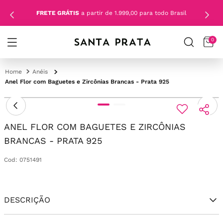
FRETE GRÁTIS
a partir de 1.999,00 para todo Brasil
0
Anéis
Anel Flor com Baguetes e Zircônias Brancas - Prata 925
ANEL FLOR COM BAGUETES E ZIRCÔNIAS
BRANCAS - PRATA 925
Cod
:
0751491
DESCRIÇÃO