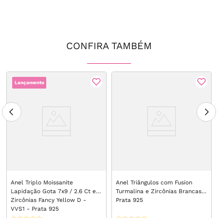
CONFIRA TAMBÉM
Lançamento
Anel Triplo Moissanite
Anel Triângulos com Fusion
Lapidação Gota 7x9 / 2.6 Ct e
Turmalina e Zircônias Brancas -
Zircônias Fancy Yellow D -
Prata 925
VVS1 - Prata 925