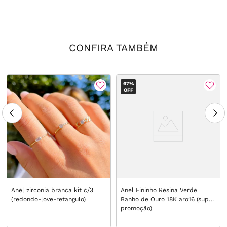
CONFIRA TAMBÉM
67%
OFF
Anel zirconia branca kit c/3
Anel Fininho Resina Verde
(redondo-love-retangulo)
Banho de Ouro 18K aro16 (super
promoção)