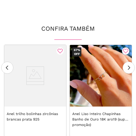
CONFIRA TAMBÉM
67%
OFF
Anel trilho bolinhas zircônias
Anel Liso Inteiro Chapinhas
brancas prata 925
Banho de Ouro 18K aro19 (super
promoção)