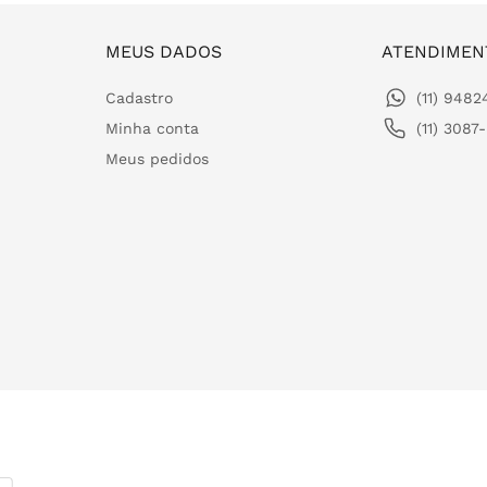
MEUS DADOS
ATENDIMEN
Cadastro
(11) 948
Minha conta
(11) 3087
Meus pedidos