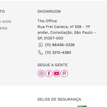
TO
SHOWROOM
The Office
24-6508
Rua Frei Caneca, nº 558 - 11º
-8168
andar, Consolação, São Paulo -
SP, 01307-000
(11) 96456-0336
(11) 3213-4380
SEGUE A GENTE
SELOS DE SEGURANÇA