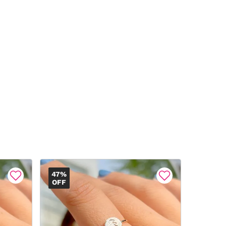
47%
47%
OFF
OFF