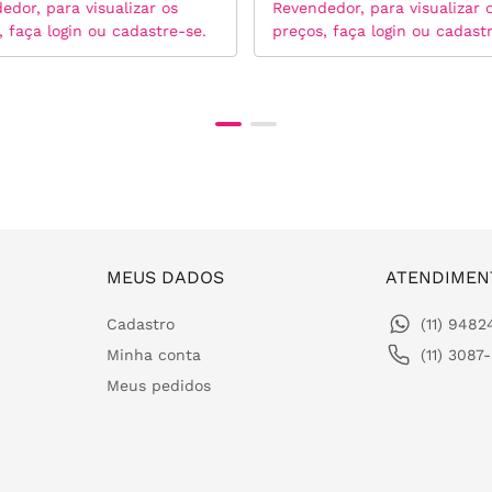
edor, para visualizar os
Revendedor, para visualizar 
, faça login ou cadastre-se.
preços, faça login ou cadast
MEUS DADOS
ATENDIMEN
Cadastro
(11) 948
Minha conta
(11) 3087
Meus pedidos