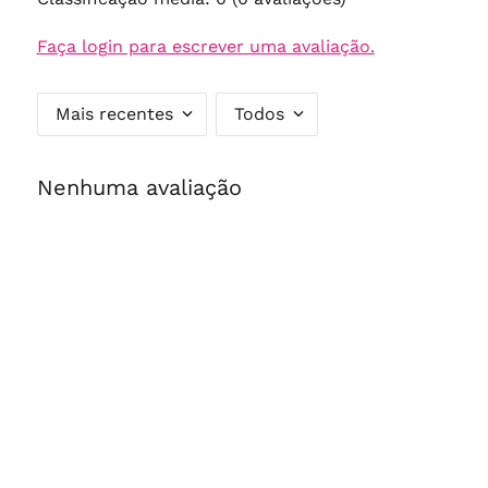
Faça login para escrever uma avaliação.
Mais recentes
Todos
Nenhuma avaliação