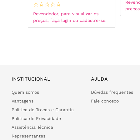
 os
Revend
☆
☆
☆
☆
☆
tre-se.
preços
Revendedor, para visualizar os
preços, faça login ou cadastre-se.
INSTITUCIONAL
AJUDA
Quem somos
Dúvidas frequentes
Vantagens
Fale conosco
Política de Trocas e Garantia
Política de Privacidade
Assistência Técnica
Representantes