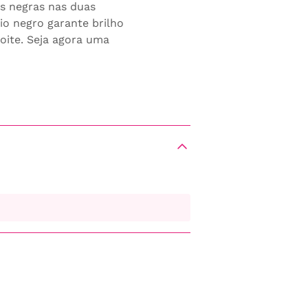
as negras nas duas
o negro garante brilho
noite. Seja agora uma