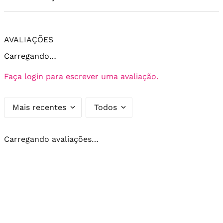
AVALIAÇÕES
Carregando…
Faça login para escrever uma avaliação.
Mais recentes
Todos
Carregando avaliações…