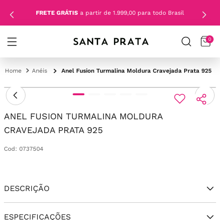
FRETE GRÁTIS
a partir de 1.999,00 para todo Brasil
0
Anéis
Anel Fusion Turmalina Moldura Cravejada Prata 925
ANEL FUSION TURMALINA MOLDURA
CRAVEJADA PRATA 925
Cod
:
0737504
DESCRIÇÃO
ESPECIFICAÇÕES