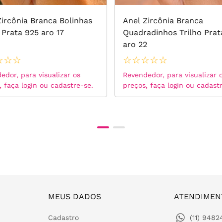
Zircônia Branca Bolinhas
Anel Zircônia Branca
 Prata 925 aro 17
Quadradinhos Trilho Prat
aro 22
☆
☆
☆
☆
☆
☆
☆
☆
edor, para visualizar os
Revendedor, para visualizar 
, faça login ou cadastre-se.
preços, faça login ou cadast
MEUS DADOS
ATENDIMEN
Cadastro
(11) 948