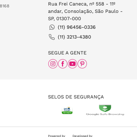
Rua Frei Caneca, nº 558 - 11º
-8168
andar, Consolação, São Paulo -
SP, 01307-000
(11) 96456-0336
(11) 3213-4380
SEGUE A GENTE
SELOS DE SEGURANÇA
Powered by
Developed by