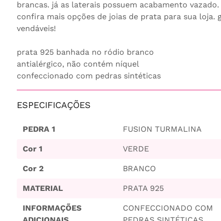
brancas. já as laterais possuem acabamento vazado.
confira mais opções de joias de prata para sua loja.
vendáveis!
prata 925 banhada no ródio branco
antialérgico, não contém níquel
confeccionado com pedras sintéticas
ESPECIFICAÇÕES
PEDRA 1
FUSION TURMALINA
Cor 1
VERDE
Cor 2
BRANCO
MATERIAL
PRATA 925
INFORMAÇÕES
CONFECCIONADO COM
ADICIONAIS
PEDRAS SINTÉTICAS