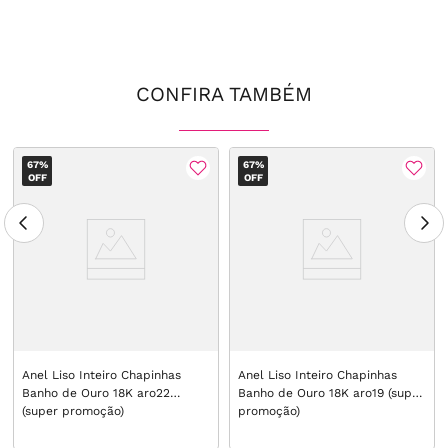
CONFIRA TAMBÉM
67%
67%
OFF
OFF
Anel Liso Inteiro Chapinhas
Anel Liso Inteiro Chapinhas
Banho de Ouro 18K aro22
Banho de Ouro 18K aro19 (super
(super promoção)
promoção)