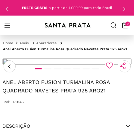
FRETE GRÁTIS
a partir de 1.999,00 para todo Brasil
0
Anéis
Aparadores
Anel Aberto Fusion Turmalina Rosa Quadrado Navetes Prata 925 aro21
ANEL ABERTO FUSION TURMALINA ROSA
QUADRADO NAVETES PRATA 925 ARO21
Cod
:
073146
DESCRIÇÃO