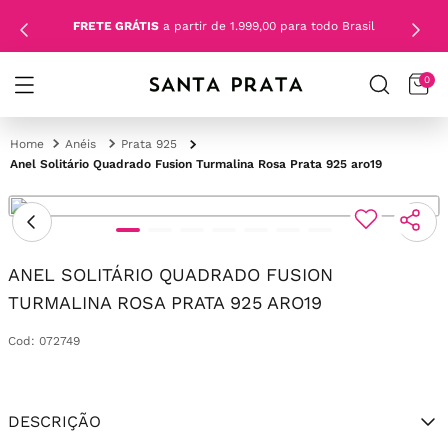
FRETE GRÁTIS
a partir de 1.999,00 para todo Brasil
0
Anéis
Prata 925
Anel Solitário Quadrado Fusion Turmalina Rosa Prata 925 aro19
ANEL SOLITÁRIO QUADRADO FUSION
TURMALINA ROSA PRATA 925 ARO19
Cod
:
072749
DESCRIÇÃO