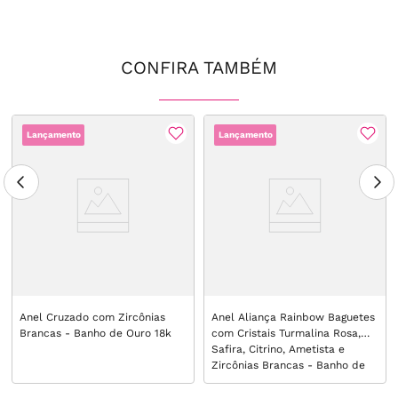
CONFIRA TAMBÉM
Lançamento
Lançamento
Anel Cruzado com Zircônias
Anel Aliança Rainbow Baguetes
Brancas - Banho de Ouro 18k
com Cristais Turmalina Rosa,
Safira, Citrino, Ametista e
Zircônias Brancas - Banho de
Ouro 18k