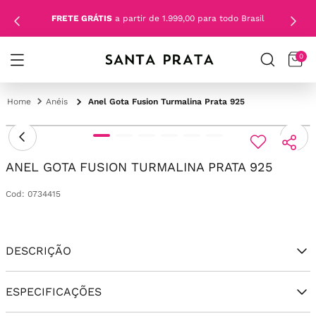
FRETE GRÁTIS
a partir de 1.999,00 para todo Brasil
0
Anéis
Anel Gota Fusion Turmalina Prata 925
ANEL GOTA FUSION TURMALINA PRATA 925
Cod
:
0734415
DESCRIÇÃO
ESPECIFICAÇÕES